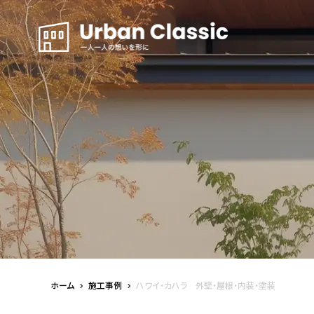
ホーム
施工事例
ハワイ・カハラ 外壁・屋根・内装・塗装