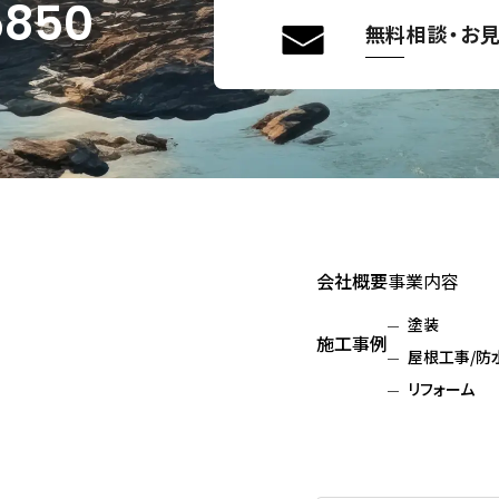
5850
無料相談・お
会社概要
事業内容
塗装
施工事例
屋根工事/防
リフォーム